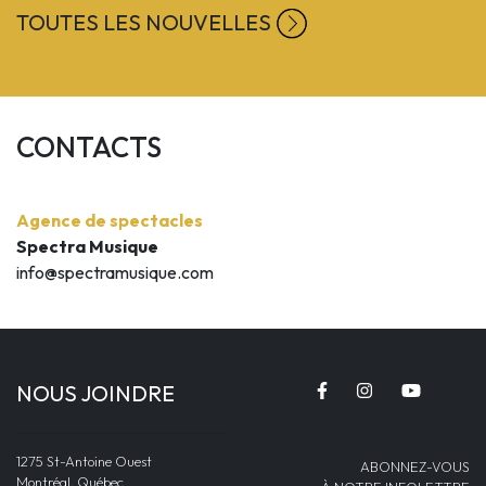
TOUTES LES NOUVELLES
CONTACTS
Agence de spectacles
Spectra Musique
info@spectramusique.com
NOUS JOINDRE
1275 St-Antoine Ouest
ABONNEZ-VOUS
Montréal, Québec