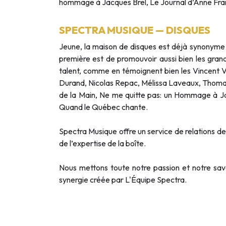
hommage à Jacques Brel, Le Journal d’Anne Frank
SPECTRA MUSIQUE — DISQUES
Jeune, la maison de disques est déjà synonyme de
première est de promouvoir aussi bien les gran
talent, comme en témoignent bien les Vincent Val
Durand, Nicolas Repac, Mélissa Laveaux, Thomas
de la Main, Ne me quitte pas: un Hommage à Jac
Quand le Québec chante.
Spectra Musique offre un service de relations de 
de l’expertise de la boîte.
Nous mettons toute notre passion et notre savoi
synergie créée par L'Équipe Spectra.