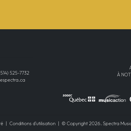
(514) 525-7732
À NOT
espectra.ca
té
|
Conditions d'utilisation
| © Copyright 2026. Spectra Musiqu