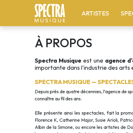
(current
ARTISTES
SPE
À PROPOS
Spectra Musique
est une
agence d'
importante dans l'industrie des arts 
SPECTRA MUSIQUE — SPECTACLE
Depuis près de quatre décennies, l’agence de spect
connaître au fil des ans.
Elle présente ainsi les spectacles, fait la pro
Florence K, Catherine Major, Susie Arioli, Patr
Albin de la Simone, ou encore les artistes de 