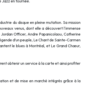
e Jazz en tournée.
ndustrie du disque en pleine mutation. Sa mission
nouveaux venus, dont elle a découvert l'immense
li, Jordan Officer, Andre Papanicolaou, Catherine
 Légende d’un peuple, Le Chant de Sainte-Carmen
hantent le blues à Montréal, et Le Grand Chœur,
nt obtenir un service à la carte et ainsi profiter
réation et de mise en marché intégrés grâce à la