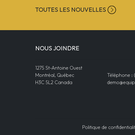
TOUTES LES NOUVELLES
NOUS JOINDRE
1275 St-Antoine Ouest
Montréal, Québec
Téléphone : 
H3C 5L2 Canada
demo@equip
Politique de confidentiali