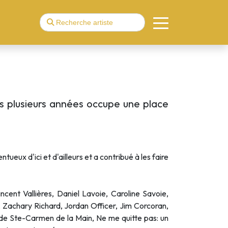
is plusieurs années occupe une place
ueux d'ici et d'ailleurs et a contribué à les faire
ncent Vallières, Daniel Lavoie, Caroline Savoie,
, Zachary Richard, Jordan Officer, Jim Corcoran,
 de Ste-Carmen de la Main, Ne me quitte pas: un