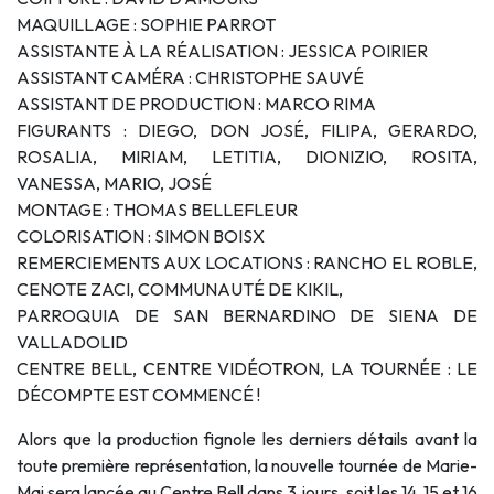
MAQUILLAGE : SOPHIE PARROT
ASSISTANTE À LA RÉALISATION : JESSICA POIRIER
ASSISTANT CAMÉRA : CHRISTOPHE SAUVÉ
ASSISTANT DE PRODUCTION : MARCO RIMA
FIGURANTS : DIEGO, DON JOSÉ, FILIPA, GERARDO,
ROSALIA, MIRIAM, LETITIA, DIONIZIO, ROSITA,
VANESSA, MARIO, JOSÉ
MONTAGE : THOMAS BELLEFLEUR
COLORISATION : SIMON BOISX
REMERCIEMENTS AUX LOCATIONS : RANCHO EL ROBLE,
CENOTE ZACI, COMMUNAUTÉ DE KIKIL,
PARROQUIA DE SAN BERNARDINO DE SIENA DE
VALLADOLID
CENTRE BELL, CENTRE VIDÉOTRON, LA TOURNÉE : LE
DÉCOMPTE EST COMMENCÉ !
Alors que la production fignole les derniers détails avant la
toute première représentation, la nouvelle tournée de Marie-
Mai sera lancée au Centre Bell dans 3 jours, soit les 14, 15 et 16