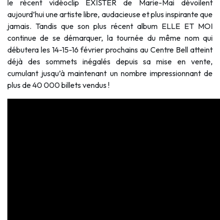
le récent vidéoclip EXISTER de Marie-Mai dévoilent
aujourd’hui une artiste libre, audacieuse et plus inspirante que
jamais. Tandis que son plus récent album ELLE ET MOI
continue de se démarquer, la tournée du même nom qui
débutera les 14-15-16 février prochains au Centre Bell atteint
déjà des sommets inégalés depuis sa mise en vente,
cumulant jusqu’à maintenant un nombre impressionnant de
plus de 40 000 billets vendus !