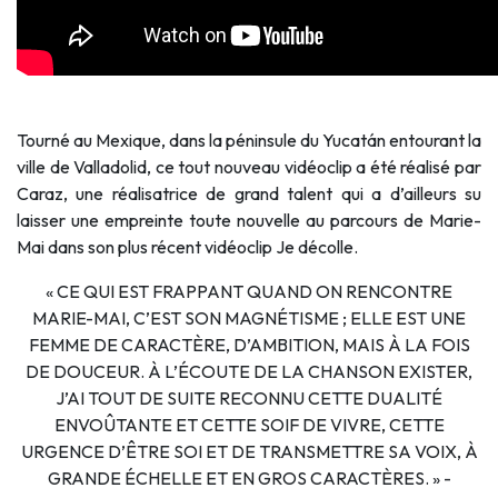
Tourné au Mexique, dans la péninsule du Yucatán entourant la
ville de Valladolid, ce tout nouveau vidéoclip a été réalisé par
Caraz, une réalisatrice de grand talent qui a d’ailleurs su
laisser une empreinte toute nouvelle au parcours de Marie-
Mai dans son plus récent vidéoclip Je décolle.
« CE QUI EST FRAPPANT QUAND ON RENCONTRE
MARIE-MAI, C’EST SON MAGNÉTISME ; ELLE EST UNE
FEMME DE CARACTÈRE, D’AMBITION, MAIS À LA FOIS
DE DOUCEUR. À L’ÉCOUTE DE LA CHANSON EXISTER,
J’AI TOUT DE SUITE RECONNU CETTE DUALITÉ
ENVOÛTANTE ET CETTE SOIF DE VIVRE, CETTE
URGENCE D’ÊTRE SOI ET DE TRANSMETTRE SA VOIX, À
GRANDE ÉCHELLE ET EN GROS CARACTÈRES. » -