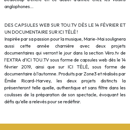
anglophones…
DES CAPSULES WEB SUR TOU.TV DÈS LE 14 FÉVRIER ET
UN DOCUMENTAIRE SUR ICI TÉLÉ !
Inspirée par sa passion pour la musique, Marie-Mai soulignera
aussi cette année charnière avec deux projets
documentaires qui verront le jour dans la section Véro.tv de
l’EXTRA d’ICI TOU.TV sous forme de capsules web dès le 14
février 2019, ainsi que sur ICI TÉLÉ, sous forme de
documentaire à l’automne. Produits par Zone3 et réalisés par
Émilie Ricard-Harvey, les deux projets distincts la
présenteront telle quelle, authentique et sans filtre dans les
coulisses de la préparation de son spectacle, évoquant les
défis qu’elle a relevés pour se redéfinir.