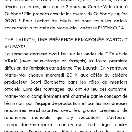
février prochains, ainsi que le 2 mars au Centre Vidéotron à
Québec ! Elle prendra ensuite les routes du Québec jusqu’en
2020 ! Pour l’achat de billets et pour tous les détails
concernant la tournée de Marie-Mai, visitez le EVENKO.CA
THE LAUNCH, UNE PRÉSENCE REMARQUÉE PARTOUT
AU PAYS !
La semaine dernière avait lieu sur les ondes de CTV et de
VRAK (avec sous-titrage en français) la toute première
diffusion de l’émission canadienne The Launch. On y retrouve
Marie-Mai chaque mercredi 20 h aux côtés du célèbre
producteur Scott Borchetta dans les rôles de mentors
officiels. Lors des tournages, qui ont eu lieu cet automne,
Marie-Mai a complètement été charmée par le concept de
l’émission, par l’équipe de production et par les nombreuses
rencontres enrichissantes avec les grands créateurs de
renommée mondiale qui s’y succèdent. L’auteure-
compositrice-interprète québécoise fait déjà couler
beaucoup d’encre en ce début d’année chez les voisins