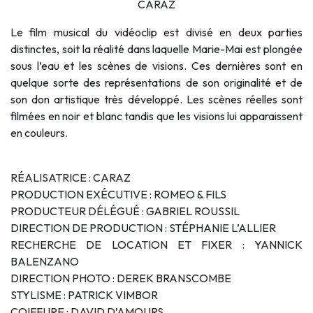
CARAZ
Le film musical du vidéoclip est divisé en deux parties
distinctes, soit la réalité dans laquelle Marie-Mai est plongée
sous l’eau et les scènes de visions. Ces dernières sont en
quelque sorte des représentations de son originalité et de
son don artistique très développé. Les scènes réelles sont
filmées en noir et blanc tandis que les visions lui apparaissent
en couleurs.
RÉALISATRICE : CARAZ
PRODUCTION EXÉCUTIVE : ROMEO & FILS
PRODUCTEUR DÉLÉGUÉ : GABRIEL ROUSSIL
DIRECTION DE PRODUCTION : STÉPHANIE L’ALLIER
RECHERCHE DE LOCATION ET FIXER : YANNICK
BALENZANO
DIRECTION PHOTO : DEREK BRANSCOMBE
STYLISME : PATRICK VIMBOR
COIFFURE : DAVID D’AMOURS