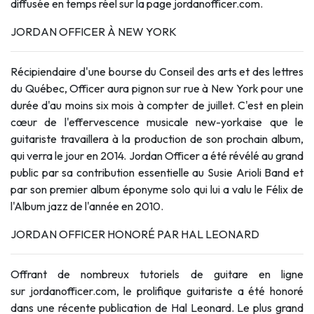
diffusée en temps réel sur la page
jordanofficer.com
.
JORDAN OFFICER À NEW YORK
Récipiendaire d'une bourse du Conseil des arts et des lettres
du Québec, Officer aura pignon sur rue à New York pour une
durée d'au moins six mois à compter de juillet. C'est en plein
cœur de l'effervescence musicale new-yorkaise que le
guitariste travaillera à la production de son prochain album,
qui verra le jour en 2014. Jordan Officer a été révélé au grand
public par sa contribution essentielle au Susie Arioli Band et
par son premier album éponyme solo qui lui a valu le Félix de
l'Album jazz de l'année en 2010.
JORDAN OFFICER HONORÉ PAR HAL LEONARD
Offrant de nombreux tutoriels de guitare en ligne
sur
jordanofficer.com
, le prolifique guitariste a été honoré
dans une récente publication de Hal Leonard. Le plus grand