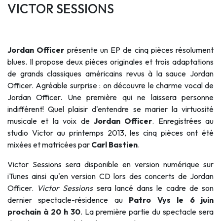
VICTOR SESSIONS
Jordan Officer
présente un EP de cinq pièces résolument
blues. Il propose deux pièces originales et trois adaptations
de grands classiques américains revus à la sauce Jordan
Officer. Agréable surprise : on découvre le charme vocal de
Jordan Officer. Une première qui ne laissera personne
indifférent! Quel plaisir d'entendre se marier la virtuosité
musicale et la voix de
Jordan Officer
. Enregistrées au
studio Victor au printemps 2013, les cinq pièces ont été
mixées et matricées par
Carl Bastien
.
Victor Sessions sera disponible en version numérique sur
iTunes ainsi qu'en version CD lors des concerts de Jordan
Officer.
Victor Sessions
sera lancé dans le cadre de son
dernier spectacle-résidence au
Patro Vys le 6 juin
prochain à 20 h 30
. La première partie du spectacle sera