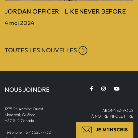
JORDAN OFFICER - LIKE NEVER BEFORE
4 mai 2024
TOUTES LES NOUVELLES
NOUS JOINDRE
1275 St-Antoine Ouest
ABONNEZ-VOUS
Montréal, Québec
À NOTRE INFOLETTRE
H3C 5L2 Canada
Téléphone : (514) 525-7732
demo@equipespectra.ca