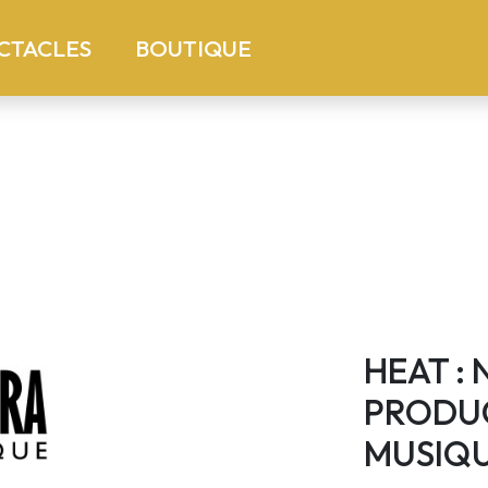
)
(current)
CTACLES
BOUTIQUE
HEAT :
PRODUC
MUSIQ