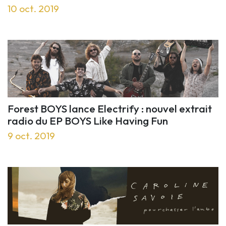
10 oct. 2019
Forest BOYS lance Electrify : nouvel extrait
radio du EP BOYS Like Having Fun
9 oct. 2019