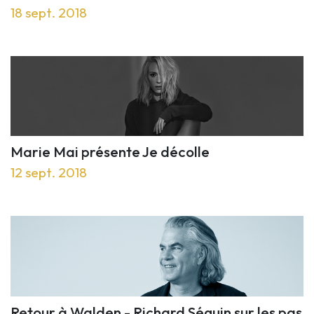
18 sept. 2018
Marie Mai présente Je décolle
12 sept. 2018
Retour à Walden - Richard Séguin sur les pas