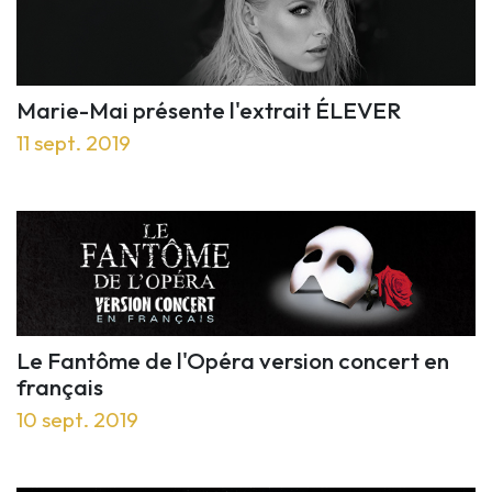
Marie-Mai présente l'extrait ÉLEVER
11 sept. 2019
Le Fantôme de l'Opéra version concert en
français
10 sept. 2019