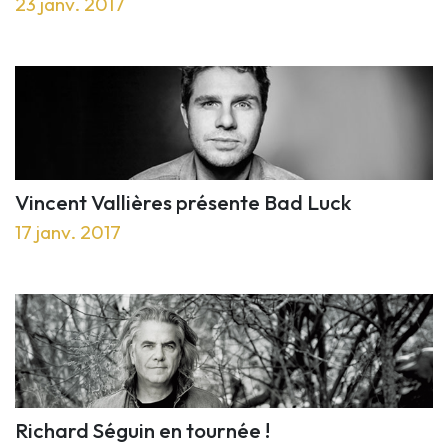
23 janv. 2017
Vincent Vallières présente Bad Luck
17 janv. 2017
Richard Séguin en tournée !