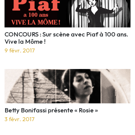
CONCOURS : Sur scène avec Piaf à 100 ans.
Vive la Môme !
9 févr. 2017
Betty Bonifassi présente « Rosie »
3 févr. 2017