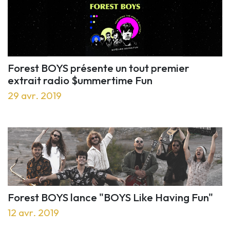
Forest BOYS présente un tout premier
extrait radio $ummertime Fun
29 avr. 2019
Forest BOYS lance "BOYS Like Having Fun"
12 avr. 2019