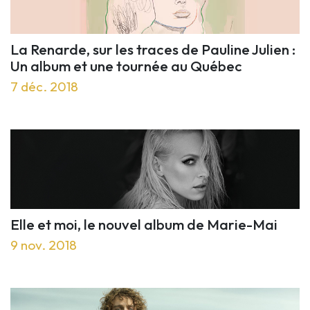
La Renarde, sur les traces de Pauline Julien :
Un album et une tournée au Québec
7 déc. 2018
Elle et moi, le nouvel album de Marie-Mai
9 nov. 2018