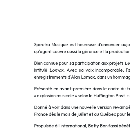
Spectra Musique est heureuse d'annoncer aujo
qu'agent couvre aussi la gérance et la productio
Bien connue pour sa participation aux projets
Le
intitulé
Lomax
. Avec sa voix incomparable, l'
enregistrements d'Alan Lomax, dans un hommage à 
Présenté en avant-première dans le cadre du
« explosion musicale » selon le Huffington Post, «
Donné à voir dans une nouvelle version revampé
France dès le mois de juillet et au Québec pour le
Propulsée à l'international, Betty Bonifassi bén