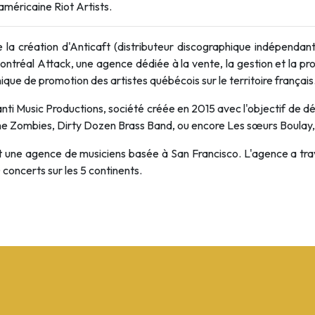
 américaine Riot Artists.
 de la création d'Anticaft (distributeur discographique indépenda
Montréal Attack, une agence dédiée à la vente, la gestion et la p
anique de promotion des artistes québécois sur le territoire français
anti Music Productions, société créée en 2015 avec l'objectif de
e Zombies, Dirty Dozen Brass Band, ou encore Les sœurs Boulay, 
 une agence de musiciens basée à San Francisco. L'agence a trava
concerts sur les 5 continents.