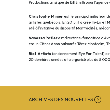
Productions ainsi que de Bill Smith pour l'agence
Christophe Minier
est le principal initiateur
artistes québécois. En 2015, il a créé Hi-Lo et 
été à l'initiative du dispositif Montréalités, méc
Vanessa Potier
est directrice-fondatrice d'Av
cœur. Citons à son palmarès Térez Montcalm, Th
Riot Artists
(anciennement Eye For Talent) est
20 dernières années et a organisé plus de 5 000 
ARCHIVES DES NOUVELLES