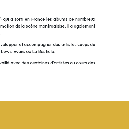
nt) qui a sorti en France les albums de nombreux
romotion de la scène montréalaise. Il a également
.
 développer et accompagner des artistes coups de
Lewis Evans ou La Bestiole.
illé avec des centaines d'artistes au cours des