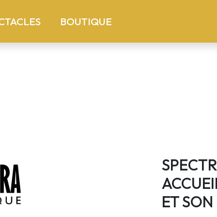
)
(current)
CTACLES
BOUTIQUE
SPECTR
ACCUEI
ET SON