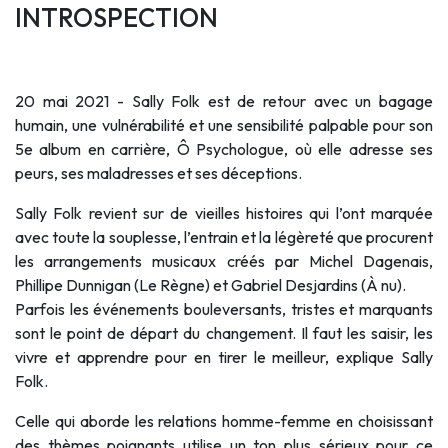
INTROSPECTION
20 mai 2021 - Sally Folk est de retour avec un bagage
humain, une vulnérabilité et une sensibilité palpable pour son
5e album en carrière, Ô Psychologue, où elle adresse ses
peurs, ses maladresses et ses déceptions.
Sally Folk revient sur de vieilles histoires qui l’ont marquée
avec toute la souplesse, l’entrain et la légèreté que procurent
les arrangements musicaux créés par Michel Dagenais,
Phillipe Dunnigan (Le Règne) et Gabriel Desjardins (À nu).
Parfois les événements bouleversants, tristes et marquants
sont le point de départ du changement. Il faut les saisir, les
vivre et apprendre pour en tirer le meilleur, explique Sally
Folk.
Celle qui aborde les relations homme-femme en choisissant
des thèmes poignants utilise un ton plus sérieux pour ce