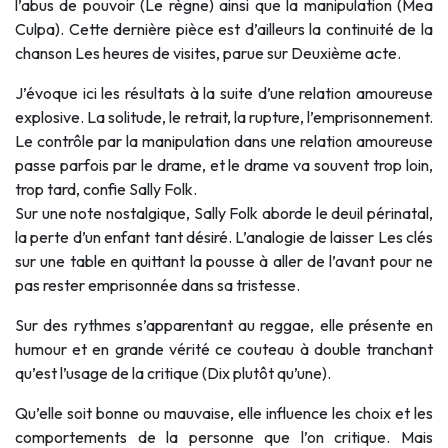
l’abus de pouvoir (Le règne) ainsi que la manipulation (Mea
Culpa). Cette dernière pièce est d’ailleurs la continuité de la
chanson Les heures de visites, parue sur Deuxième acte.
J’évoque ici les résultats à la suite d’une relation amoureuse
explosive. La solitude, le retrait, la rupture, l’emprisonnement.
Le contrôle par la manipulation dans une relation amoureuse
passe parfois par le drame, et le drame va souvent trop loin,
trop tard, confie Sally Folk.
Sur une note nostalgique, Sally Folk aborde le deuil périnatal,
la perte d’un enfant tant désiré. L’analogie de laisser Les clés
sur une table en quittant la pousse à aller de l’avant pour ne
pas rester emprisonnée dans sa tristesse.
Sur des rythmes s’apparentant au reggae, elle présente en
humour et en grande vérité ce couteau à double tranchant
qu’est l’usage de la critique (Dix plutôt qu’une).
Qu’elle soit bonne ou mauvaise, elle influence les choix et les
comportements de la personne que l’on critique. Mais