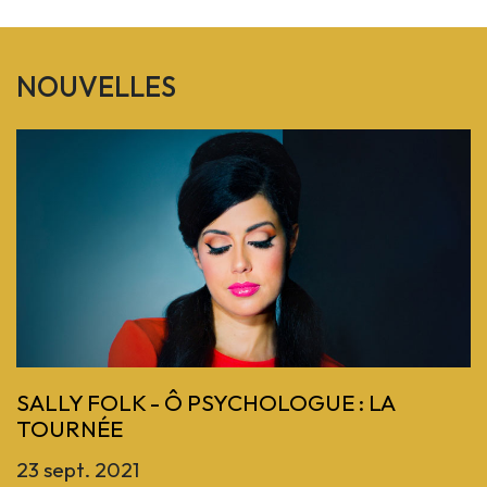
NOUVELLES
Previous
SALLY FOLK - Ô PSYCHOLOGUE : LA
TOURNÉE
23 sept. 2021