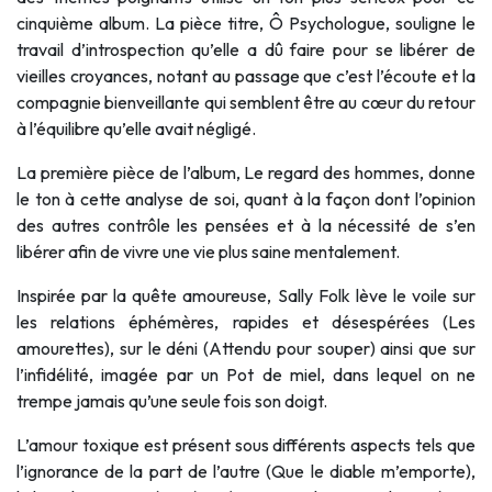
cinquième album. La pièce titre, Ô Psychologue, souligne le
travail d’introspection qu’elle a dû faire pour se libérer de
vieilles croyances, notant au passage que c’est l’écoute et la
compagnie bienveillante qui semblent être au cœur du retour
à l’équilibre qu’elle avait négligé.
La première pièce de l’album, Le regard des hommes, donne
le ton à cette analyse de soi, quant à la façon dont l’opinion
des autres contrôle les pensées et à la nécessité de s’en
libérer afin de vivre une vie plus saine mentalement.
Inspirée par la quête amoureuse, Sally Folk lève le voile sur
les relations éphémères, rapides et désespérées (Les
amourettes), sur le déni (Attendu pour souper) ainsi que sur
l’infidélité, imagée par un Pot de miel, dans lequel on ne
trempe jamais qu’une seule fois son doigt.
L’amour toxique est présent sous différents aspects tels que
l’ignorance de la part de l’autre (Que le diable m’emporte),