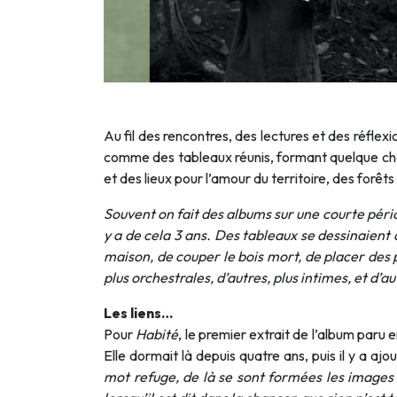
Au fil des rencontres, des lectures et des réflex
comme des tableaux réunis, formant quelque chose
et des lieux pour l’amour du territoire, des forê
Souvent on fait des albums sur une courte pério
y a de cela 3 ans. Des tableaux se dessinaient d
maison, de couper le bois mort, de placer des pi
plus orchestrales, d’autres, plus intimes, et d’
Les liens…
Pour
Habité
, le premier extrait de l’album paru e
Elle dormait là depuis quatre ans, puis il y a a
mot refuge, de là se sont formées les images in