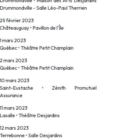
Drummondville • Maison des Arts Desjardins
Drummondville - Salle Léo-Paul Therrien
25 février 2023
Châteauguay • Pavillon de l'Île
1 mars 2023
Québec • Théâtre Petit Champlain
2 mars 2023
Québec • Théâtre Petit Champlain
10 mars 2023
Saint-Eustache • Zénith Promutuel
Assurance
11 mars 2023
Lasalle • Théâtre Desjardins
12 mars 2023
Terrebonne • Salle Desjardins