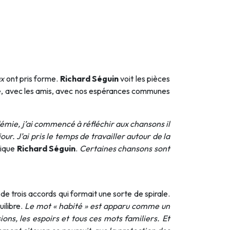
ux
ont pris forme.
Richard Séguin
voit les pièces
ille, avec les amis, avec nos espérances communes
démie, j’ai commencé à réfléchir aux chansons il
ur. J’ai pris le temps de travailler autour de la
lique
Richard Séguin
.
Certaines chansons sont
 trois accords qui formait une sorte de spirale.
ilibre.
Le mot « habité » est apparu comme un
ions, les espoirs et tous ces mots familiers. Et