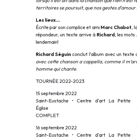
lorsqu’il est dit dans la chanson que rien n’est
territoires se poursuit, que nos gestes d’amour 
Les lieux…
Écrite par son complice et ami
Marc Chabot
, 
répondeur, un texte arrive à
Richard
, les mots
lendemain!
Richard Séguin
conclut l’album avec un texte 
avec cette chanson a cappella, comme il m’ar
homme qui chante
.
TOURNÉE 2022-2023
15 septembre 2022
Saint-Eustache • Centre d'art La Petite
Église
COMPLET
16 septembre 2022
Saint-Eustache • Centre d'art La Petite