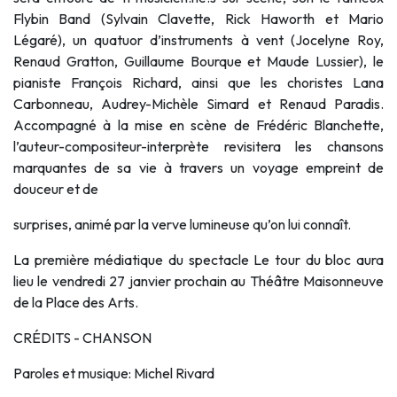
Flybin Band (Sylvain Clavette, Rick Haworth et Mario
Légaré), un quatuor d’instruments à vent (Jocelyne Roy,
Renaud Gratton, Guillaume Bourque et Maude Lussier), le
pianiste François Richard, ainsi que les choristes Lana
Carbonneau, Audrey-Michèle Simard et Renaud Paradis.
Accompagné à la mise en scène de Frédéric Blanchette,
l’auteur-compositeur-interprète revisitera les chansons
marquantes de sa vie à travers un voyage empreint de
douceur et de
surprises, animé par la verve lumineuse qu’on lui connaît.
La première médiatique du spectacle Le tour du bloc aura
lieu le vendredi 27 janvier prochain au Théâtre Maisonneuve
de la Place des Arts.
CRÉDITS - CHANSON
Paroles et musique: Michel Rivard