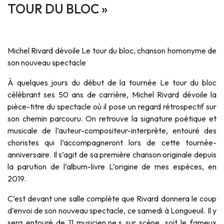
TOUR DU BLOC »
Michel Rivard dévoile Le tour du bloc, chanson homonyme de
son nouveau spectacle
À quelques jours du début de la tournée Le tour du bloc
célébrant ses 50 ans de carrière, Michel Rivard dévoile la
pièce-titre du spectacle où il pose un regard rétrospectif sur
son chemin parcouru. On retrouve la signature poétique et
musicale de l’auteur-compositeur-interprète, entouré des
choristes qui l’accompagneront lors de cette tournée-
anniversaire. Il s’agit de sa première chanson originale depuis
la parution de l’album-livre L’origine de mes espèces, en
2019.
C’est devant une salle complète que Rivard donnera le coup
d’envoi de son nouveau spectacle, ce samedi à Longueuil. Il y
sera entouré de 11 musicien.ne.s sur scène, soit le fameux