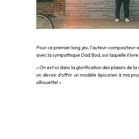
Pour ce premier long jeu, l'auteur-compositeur-inte
avec la sympathique Dad Bod, sur laquelle il livre 
« On est ici dans la glorification des plaisirs de
un devoir d’offrir un modèle épicurien à ma pr
silhouette! »