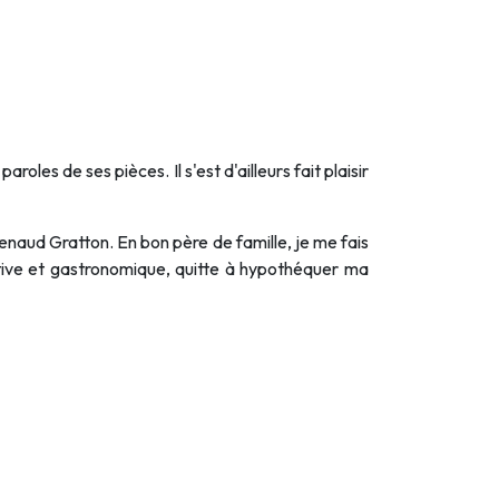
oles de ses pièces. Il s'est d'ailleurs fait plaisir
Renaud Gratton. En bon père de famille, je me fais
estive et gastronomique, quitte à hypothéquer ma