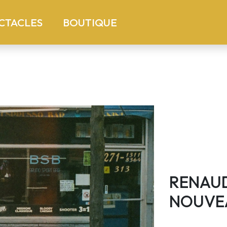
)
(current)
CTACLES
BOUTIQUE
RENAUD
NOUVEA