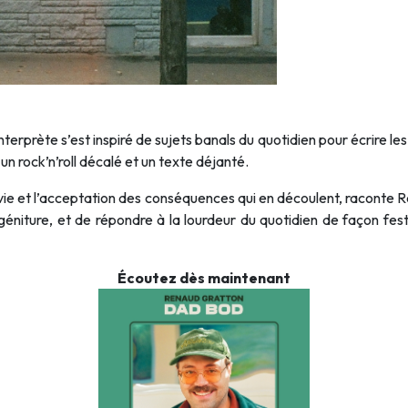
rprète s’est inspiré de sujets banals du quotidien pour écrire les par
un rock’n’roll décalé et un texte déjanté.
 la vie et l’acceptation des conséquences qui en découlent, raconte 
ogéniture, et de répondre à la lourdeur du quotidien de façon f
Écoutez dès maintenant