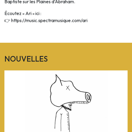
Baptiste sur les Plaines d’Abraham.
Écoutez « Ari » ici :
👉 https://music.spectramusique.com/ari
NOUVELLES
Previous