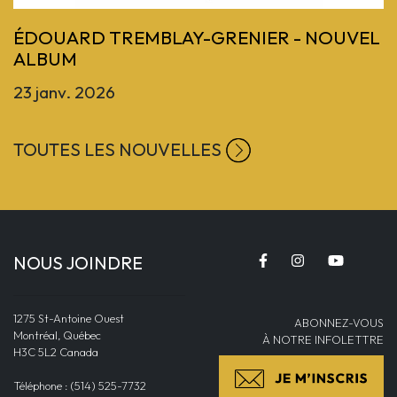
ÉDOUARD TREMBLAY-GRENIER - NOUVEL
ALBUM
23 janv. 2026
TOUTES LES NOUVELLES
NOUS JOINDRE
1275 St-Antoine Ouest
ABONNEZ-VOUS
Montréal, Québec
À NOTRE INFOLETTRE
H3C 5L2 Canada
Téléphone : (514) 525-7732