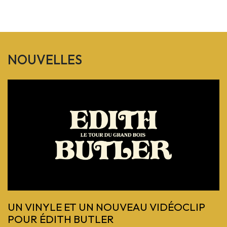
NOUVELLES
Previous
UN VINYLE ET UN NOUVEAU VIDÉOCLIP
POUR ÉDITH BUTLER