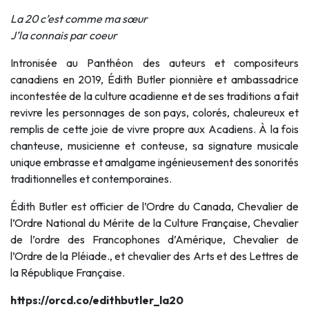
La 20 c’est comme ma sœur
J’la connais par coeur
Intronisée au Panthéon des auteurs et compositeurs
canadiens en 2019,
Édith Butler
pionnière et ambassadrice
incontestée de la culture acadienne et de ses traditions a fait
revivre les personnages de son pays, colorés, chaleureux et
remplis de cette joie de vivre propre aux Acadiens. À la fois
chanteuse, musicienne et conteuse, sa signature musicale
unique embrasse et amalgame ingénieusement des sonorités
traditionnelles et contemporaines.
Édith Butler
est officier de l’Ordre du Canada, Chevalier de
l’Ordre National du Mérite de la Culture Française, Chevalier
de l’ordre des Francophones d’Amérique, Chevalier de
l’Ordre de la Pléiade., et chevalier des Arts et des Lettres de
la République Française.
https://orcd.co/edithbutler_la20