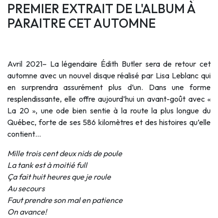
PREMIER EXTRAIT DE L'ALBUM À
PARAITRE CET AUTOMNE
Avril 2021
– La légendaire
Édith Butler
sera de retour cet
automne avec un nouvel disque réalisé par Lisa Leblanc qui
en surprendra assurément plus d’un. Dans une forme
resplendissante, elle offre aujourd’hui un avant-goût avec «
La 20 », une ode bien sentie à la route la plus longue du
Québec, forte de ses 586 kilomètres et des histoires qu’elle
contient…
Mille trois cent deux nids de poule
La tank est à moitié full
Ça fait huit heures que je roule
Au secours
Faut prendre son mal en patience
On avance!