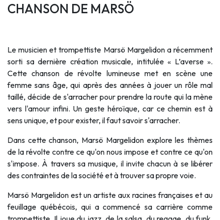
CHANSON DE MARSÖ
Le musicien et trompettiste Marsö Margelidon a récemment
sorti sa dernière création musicale, intitulée « L’averse ».
Cette chanson de révolte lumineuse met en scène une
femme sans âge, qui après des années à jouer un rôle mal
taillé, décide de s'arracher pour prendre la route qui la mène
vers l'amour infini. Un geste héroïque, car ce chemin est à
sens unique, et pour exister, il faut savoir s'arracher.
Dans cette chanson, Marsö Margelidon explore les thèmes
de la révolte contre ce qu'on nous impose et contre ce qu'on
s'impose. À travers sa musique, il invite chacun à se libérer
des contraintes de la société et à trouver sa propre voie.
Marsö Margelidon est un artiste aux racines françaises et au
feuillage québécois, qui a commencé sa carrière comme
trompettiste. Il joue du jazz, de la salsa, du reggae, du funk,