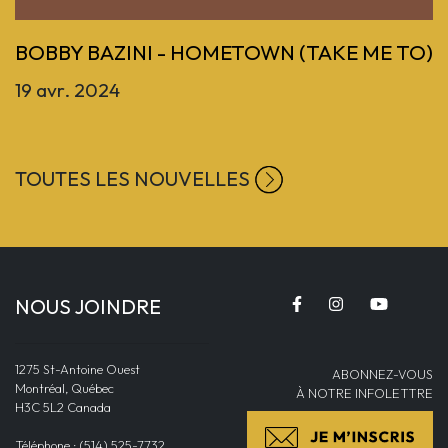
BOBBY BAZINI - HOMETOWN (TAKE ME TO)
19 avr. 2024
TOUTES LES NOUVELLES
NOUS JOINDRE
1275 St-Antoine Ouest
ABONNEZ-VOUS
Montréal, Québec
À NOTRE INFOLETTRE
H3C 5L2 Canada
Téléphone : (514) 525-7732