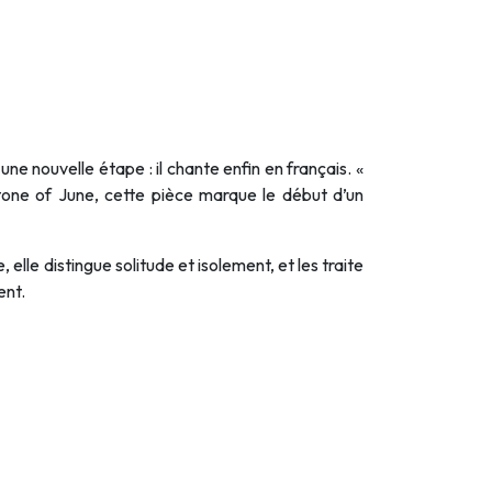
e nouvelle étape : il chante enfin en français. «
tone of June, cette pièce marque le début d’un
elle distingue solitude et isolement, et les traite
ent.