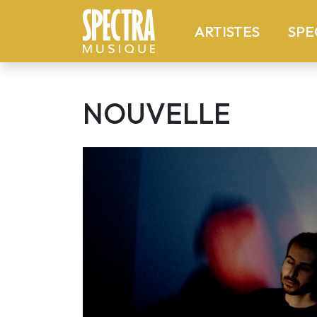
(current
ARTISTES
SPE
NOUVELLE