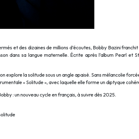
més et des dizaines de millions d’écoutes, Bobby Bazini franchit un
nson dans sa langue maternelle. Écrite après l’album Pearl et S
n explore la solitude sous un angle apaisé. Sans mélancolie forcée, 
strumentale « Solitude », avec laquelle elle forme un diptyque cohér
Bobby : un nouveau cycle en français, à suivre dès 2025.
olitude