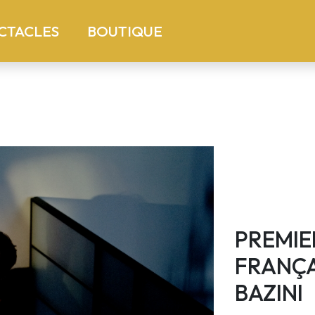
)
(current)
CTACLES
BOUTIQUE
PREMIE
FRANÇA
BAZINI