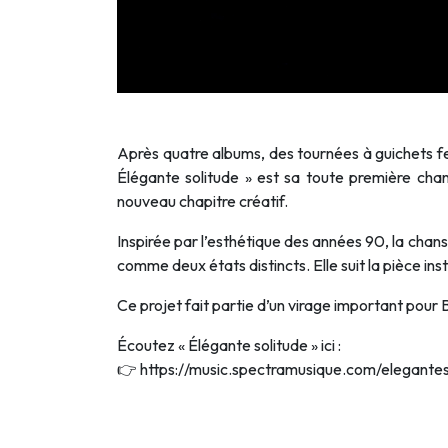
Après quatre albums, des tournées à guichets fer
Élégante solitude » est sa toute première cha
nouveau chapitre créatif.
Inspirée par l’esthétique des années 90, la chanso
comme deux états distincts. Elle suit la pièce in
Ce projet fait partie d’un virage important pour 
Écoutez « Élégante solitude » ici :
👉
https://music.spectramusique.com/elegantes