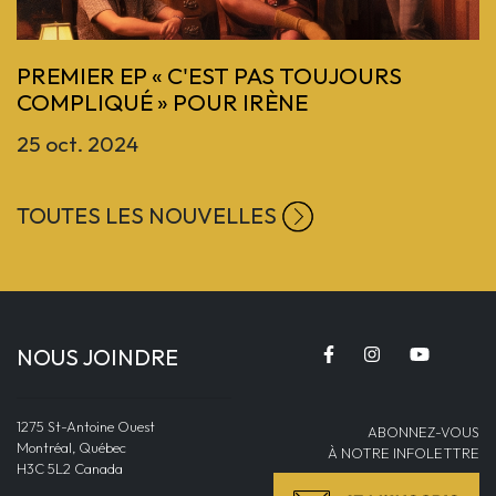
Previous
PREMIER EP « C'EST PAS TOUJOURS
COMPLIQUÉ » POUR IRÈNE
25 oct. 2024
TOUTES LES NOUVELLES
NOUS JOINDRE
1275 St-Antoine Ouest
ABONNEZ-VOUS
Montréal, Québec
À NOTRE INFOLETTRE
H3C 5L2 Canada