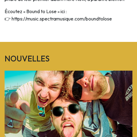
Écoutez « Bound to Lose » ici :
👉 https://music.spectramusique.com/boundtolose
NOUVELLES
Previous