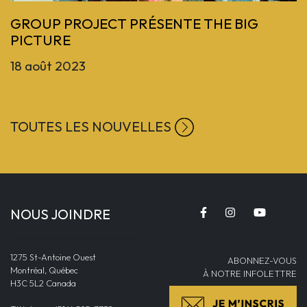
GROUP PROJECT PRÉSENTE THE BIG
PICTURE
18 août 2023
TOUTES LES NOUVELLES
NOUS JOINDRE
1275 St-Antoine Ouest
ABONNEZ-VOUS
Montréal, Québec
À NOTRE INFOLETTRE
H3C 5L2 Canada