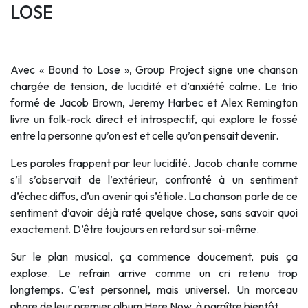
LOSE
Avec « Bound to Lose », Group Project signe une chanson
chargée de tension, de lucidité et d’anxiété calme. Le trio
formé de Jacob Brown, Jeremy Harbec et Alex Remington
livre un folk-rock direct et introspectif, qui explore le fossé
entre la personne qu’on est et celle qu’on pensait devenir.
Les paroles frappent par leur lucidité. Jacob chante comme
s’il s’observait de l’extérieur, confronté à un sentiment
d’échec diffus, d’un avenir qui s’étiole. La chanson parle de ce
sentiment d’avoir déjà raté quelque chose, sans savoir quoi
exactement. D’être toujours en retard sur soi-même.
Sur le plan musical, ça commence doucement, puis ça
explose. Le refrain arrive comme un cri retenu trop
longtemps. C’est personnel, mais universel. Un morceau
phare de leur premier album Here Now, à paraître bientôt.